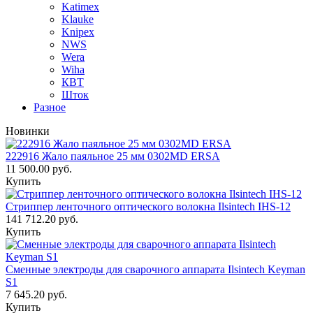
Katimex
Klauke
Knipex
NWS
Wera
Wiha
КВТ
Шток
Разное
Новинки
222916 Жало паяльное 25 мм 0302MD ERSA
11 500.00 руб.
Купить
Стриппер ленточного оптического волокна Ilsintech IHS-12
141 712.20 руб.
Купить
Сменные электроды для сварочного аппарата Ilsintech Keyman
S1
7 645.20 руб.
Купить