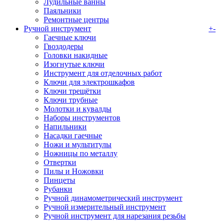
Лудильные ванны
Паяльники
Ремонтные центры
Ручной инструмент
+
-
Гаечные ключи
Гвоздодеры
Головки накидные
Изогнутые ключи
Инструмент для отделочных работ
Ключи для электрошкафов
Ключи трещётки
Ключи трубные
Молотки и кувалды
Наборы инструментов
Напильники
Насадки гаечные
Ножи и мультитулы
Ножницы по металлу
Отвертки
Пилы и Ножовки
Пинцеты
Рубанки
Ручной динамометрический инструмент
Ручной измерительный инструмент
Ручной инструмент для нарезания резьбы