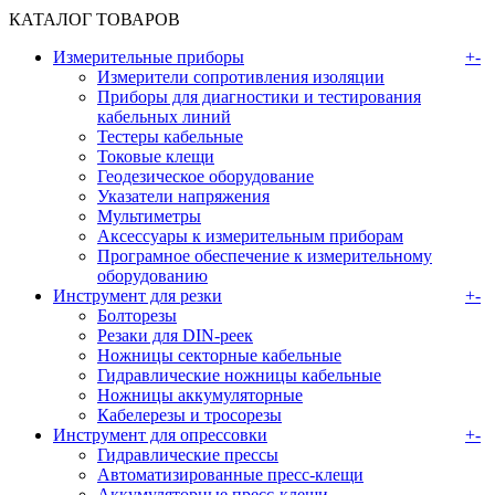
КАТАЛОГ ТОВАРОВ
Измерительные приборы
+
-
Измерители сопротивления изоляции
Приборы для диагностики и тестирования
кабельных линий
Тестеры кабельные
Токовые клещи
Геодезическое оборудование
Указатели напряжения
Мультиметры
Аксессуары к измерительным приборам
Програмное обеспечение к измерительному
оборудованию
Инструмент для резки
+
-
Болторезы
Резаки для DIN-реек
Ножницы секторные кабельные
Гидравлические ножницы кабельные
Ножницы аккумуляторные
Кабелерезы и тросорезы
Инструмент для опрессовки
+
-
Гидравлические прессы
Автоматизированные пресс-клещи
Аккумуляторные преcс-клещи