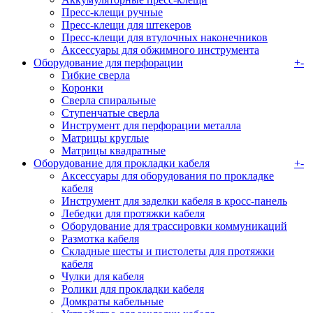
Пресс-клещи ручные
Пресс-клещи для штекеров
Пресс-клещи для втулочных наконечников
Аксессуары для обжимного инструмента
Оборудование для перфорации
+
-
Гибкие сверла
Коронки
Сверла спиральные
Ступенчатые сверла
Инструмент для перфорации металла
Матрицы круглые
Матрицы квадратные
Оборудование для прокладки кабеля
+
-
Аксессуары для оборудования по прокладке
кабеля
Инструмент для заделки кабеля в кросс-панель
Лебедки для протяжки кабеля
Оборудование для трассировки коммуникаций
Размотка кабеля
Складные шесты и пистолеты для протяжки
кабеля
Чулки для кабеля
Ролики для прокладки кабеля
Домкраты кабельные