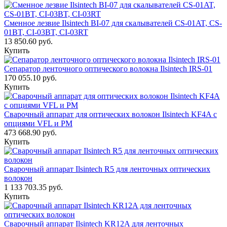
Сменное лезвие Ilsintech BI-07 для скалывателей CS-01AT, CS-
01BT, CI-03BT, CI-03RT
13 850.60 руб.
Купить
Сепаратор ленточного оптического волокна Ilsintech IRS-01
170 055.10 руб.
Купить
Сварочный аппарат для оптических волокон Ilsintech KF4A с
опциями VFL и PM
473 668.90 руб.
Купить
Сварочный аппарат Ilsintech R5 для ленточных оптических
волокон
1 133 703.35 руб.
Купить
Сварочный аппарат Ilsintech KR12A для ленточных