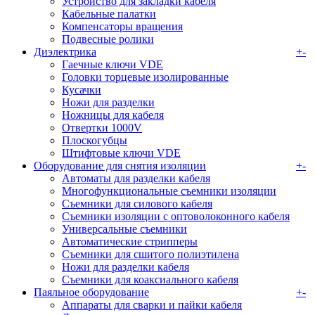
Устройство для закладки кабеля
Кабельные палатки
Компенсаторы вращения
Подвесные ролики
Диэлектрика
+
-
Гаечные ключи VDE
Головки торцевые изолированные
Кусачки
Ножи для разделки
Ножницы для кабеля
Отвертки 1000V
Плоскогубцы
Штифтовые ключи VDE
Оборудование для снятия изоляции
+
-
Автоматы для разделки кабеля
Многофункциональные съемники изоляции
Съемники для силового кабеля
Съемники изоляции с оптоволоконного кабеля
Универсальные съемники
Автоматические стрипперы
Съемники для сшитого полиэтилена
Ножи для разделки кабеля
Съемники для коаксиального кабеля
Паяльное оборудование
+
-
Аппараты для сварки и пайки кабеля