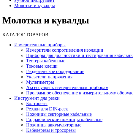
Ручной инструмент
Молотки и кувалды
Молотки и кувалды
КАТАЛОГ ТОВАРОВ
Измерительные приборы
Измерители сопротивления изоляции
Приборы для диагностики и тестирования кабельн
Тестеры кабельные
Токовые клещи
Геодезическое оборудование
Указатели напряжения
Мультиметры
Аксессуары к измерительным приборам
Програмное обеспечение к измерительному обору
Инструмент для резки
Болторезы
Резаки для DIN-реек
Ножницы секторные кабельные
Гидравлические ножницы кабельные
Ножницы аккумуляторные
Кабелерезы и тросорезы