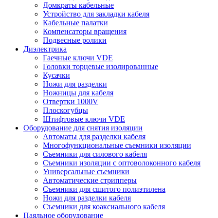
Домкраты кабельные
Устройство для закладки кабеля
Кабельные палатки
Компенсаторы вращения
Подвесные ролики
Диэлектрика
Гаечные ключи VDE
Головки торцевые изолированные
Кусачки
Ножи для разделки
Ножницы для кабеля
Отвертки 1000V
Плоскогубцы
Штифтовые ключи VDE
Оборудование для снятия изоляции
Автоматы для разделки кабеля
Многофункциональные съемники изоляции
Съемники для силового кабеля
Съемники изоляции с оптоволоконного кабеля
Универсальные съемники
Автоматические стрипперы
Съемники для сшитого полиэтилена
Ножи для разделки кабеля
Съемники для коаксиального кабеля
Паяльное оборудование