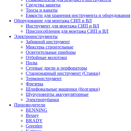
Средства защиты
Тросы и канаты
Емкости для хранения инструмента и оборудования
Оборудование для монтажа СИП и ВЛ
Инструмент для монтажа СИП и ВЛ
Приспособления для монтажа СИП и ВЛ
Электроинструменты
Забивной инструмент
Миксеры строительные
Осветительные приборы
Отбойные молотоки
Пилы
Сетевые дрели и перфораторы
Стационарный инструмент (Станки)
Термоинструмент
Фрезеры
Шлифовальные машинки (болгарки)
Шуруповерты аккумуляторные
Электрорубанки
Производители
BENNING
Bessey
BRADY
Greenlee