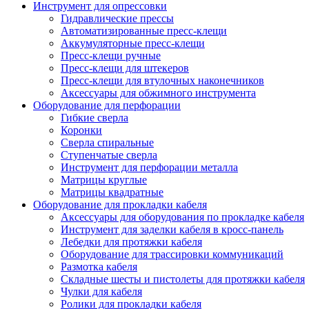
Инструмент для опрессовки
Гидравлические прессы
Автоматизированные пресс-клещи
Аккумуляторные преcс-клещи
Пресс-клещи ручные
Пресс-клещи для штекеров
Пресс-клещи для втулочных наконечников
Аксессуары для обжимного инструмента
Оборудование для перфорации
Гибкие сверла
Коронки
Сверла спиральные
Ступенчатые сверла
Инструмент для перфорации металла
Матрицы круглые
Матрицы квадратные
Оборудование для прокладки кабеля
Аксессуары для оборудования по прокладке кабеля
Инструмент для заделки кабеля в кросс-панель
Лебедки для протяжки кабеля
Оборудование для трассировки коммуникаций
Размотка кабеля
Складные шесты и пистолеты для протяжки кабеля
Чулки для кабеля
Ролики для прокладки кабеля