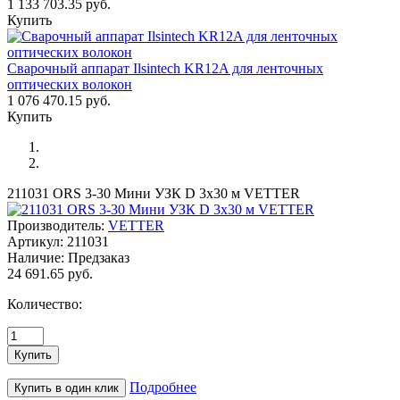
1 133 703.35 руб.
Купить
Сварочный аппарат Ilsintech KR12A для ленточных
оптических волокон
1 076 470.15 руб.
Купить
211031 ORS 3-30 Мини УЗК D 3x30 м VETTER
Производитель:
VETTER
Артикул:
211031
Наличие:
Предзаказ
24 691.65 руб.
Количество:
Подробнее