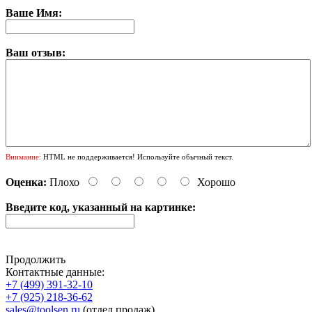
Ваше Имя:
Ваш отзыв:
Внимание:
HTML не поддерживается! Используйте обычный текст.
Оценка:
Плохо
Хорошо
Введите код, указанный на картинке:
Продолжить
Контактные данные:
+7 (499) 391-32-10
+7 (925) 218-36-62
sales@toolsen.ru
(отдел продаж)