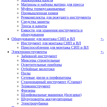
Маркировка кабеля
Матрицы и наборы матриц для пресса
Муфты термоусаживаемые
Промышленная химия
Ремкомплекты для режущего инструмента
Средства защиты
Тросы и канаты
Емкости для хранения инструмента и
оборудования
Оборудование для монтажа СИП и ВЛ
+
-
Инструмент для монтажа СИП и ВЛ
Приспособления для монтажа СИП и ВЛ
Электроинструменты
+
-
Забивной инструмент
Миксеры строительные
Осветительные приборы
Отбойные молотоки
Пилы
Сетевые дрели и перфораторы
Стационарный инструмент (Станки)
Термоинструмент
Фрезеры
Шлифовальные машинки (болгарки)
Шуруповерты аккумуляторные
Электрорубанки