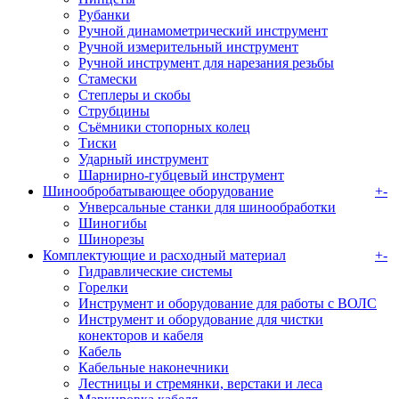
Рубанки
Ручной динамометрический инструмент
Ручной измерительный инструмент
Ручной инструмент для нарезания резьбы
Стамески
Степлеры и скобы
Струбцины
Съёмники стопорных колец
Тиски
Ударный инструмент
Шарнирно-губцевый инструмент
Шинообробатывающее оборудование
+
-
Унверсальные станки для шинообработки
Шиногибы
Шинорезы
Комплектующие и расходный материал
+
-
Гидравлические системы
Горелки
Инструмент и оборудование для работы с ВОЛС
Инструмент и оборудование для чистки
конекторов и кабеля
Кабель
Кабельные наконечники
Лестницы и стремянки, верстаки и леса