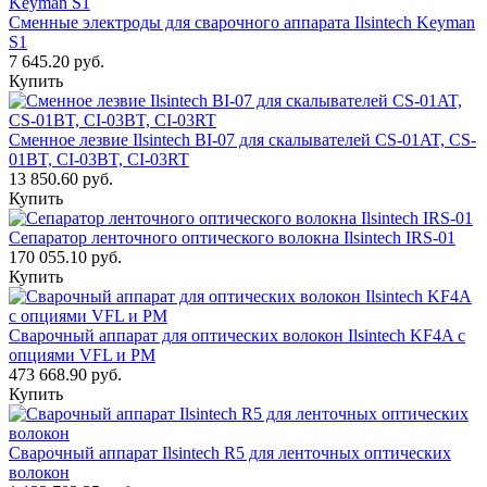
Сменные электроды для сварочного аппарата Ilsintech Keyman
S1
7 645.20 руб.
Купить
Сменное лезвие Ilsintech BI-07 для скалывателей CS-01AT, CS-
01BT, CI-03BT, CI-03RT
13 850.60 руб.
Купить
Сепаратор ленточного оптического волокна Ilsintech IRS-01
170 055.10 руб.
Купить
Сварочный аппарат для оптических волокон Ilsintech KF4A с
опциями VFL и PM
473 668.90 руб.
Купить
Сварочный аппарат Ilsintech R5 для ленточных оптических
волокон