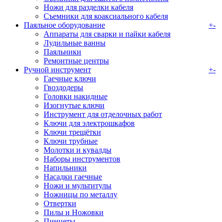
Ножи для разделки кабеля
Съемники для коаксиального кабеля
Паяльное оборудование
+
-
Аппараты для сварки и пайки кабеля
Лудильные ванны
Паяльники
Ремонтные центры
Ручной инструмент
+
-
Гаечные ключи
Гвоздодеры
Головки накидные
Изогнутые ключи
Инструмент для отделочных работ
Ключи для электрошкафов
Ключи трещётки
Ключи трубные
Молотки и кувалды
Наборы инструментов
Напильники
Насадки гаечные
Ножи и мультитулы
Ножницы по металлу
Отвертки
Пилы и Ножовки
Пинцеты