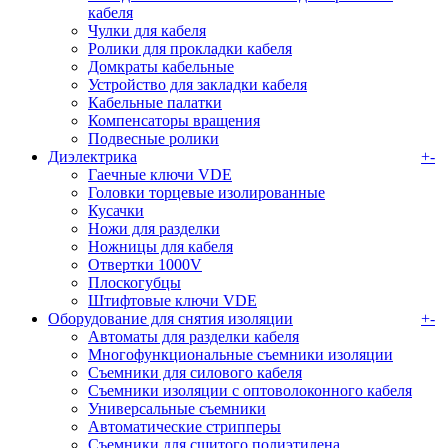
кабеля
Чулки для кабеля
Ролики для прокладки кабеля
Домкраты кабельные
Устройство для закладки кабеля
Кабельные палатки
Компенсаторы вращения
Подвесные ролики
Диэлектрика
+
-
Гаечные ключи VDE
Головки торцевые изолированные
Кусачки
Ножи для разделки
Ножницы для кабеля
Отвертки 1000V
Плоскогубцы
Штифтовые ключи VDE
Оборудование для снятия изоляции
+
-
Автоматы для разделки кабеля
Многофункциональные съемники изоляции
Съемники для силового кабеля
Съемники изоляции с оптоволоконного кабеля
Универсальные съемники
Автоматические стрипперы
Съемники для сшитого полиэтилена