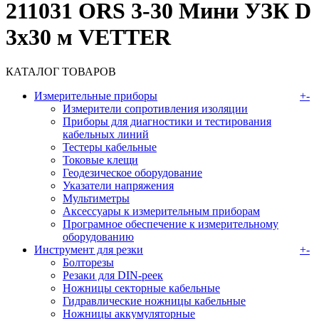
211031 ORS 3-30 Мини УЗК D
3x30 м VETTER
КАТАЛОГ ТОВАРОВ
Измерительные приборы
+
-
Измерители сопротивления изоляции
Приборы для диагностики и тестирования
кабельных линий
Тестеры кабельные
Токовые клещи
Геодезическое оборудование
Указатели напряжения
Мультиметры
Аксессуары к измерительным приборам
Програмное обеспечение к измерительному
оборудованию
Инструмент для резки
+
-
Болторезы
Резаки для DIN-реек
Ножницы секторные кабельные
Гидравлические ножницы кабельные
Ножницы аккумуляторные