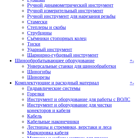
Ручной динамометрический инструмент
Ручной измерительный инструмент
Ручной инструмент для нарезания резьбы
Стамески
Степлеры и скобы
Струбцины
Съёмники стопорных колец
Тиски
Ударный инструмент
Шарнирно-губцевый инструмент
Шинообробатывающее оборудование
+
-
Унверсальные станки для шинообработки
Шиногибы
Шинорезы
Комплектующие и расходный материал
+
-
Гидравлические системы
Горелки
Инструмент и оборудование для работы с ВОЛС
Инструмент и оборудование для чистки
конекторов и кабеля
Кабель
Кабельные наконечники
Лестницы и стремянки, верстаки и леса
Маркировка кабеля