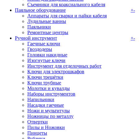
Съемники для коаксиального кабеля
Паяльное оборудование
+
-
Аппараты для сварки и пайки кабеля
Лудильные ванны
Паяльники
Ремонтные центры
Ручной инструмент
+
-
Гаечные ключи
Гвоздодеры
Головки накидные
Изогнутые ключи
Инструмент для отделочных работ
Ключи для электрошкафов
Ключи трещётки
Ключи трубные
Молотки и кувалды
Наборы инструментов
Напильники
Насадки гаечные
Ножи и мультитулы
Ножницы по металлу
Отвертки
Пилы и Ножовки
Пинцеты
Рубанки