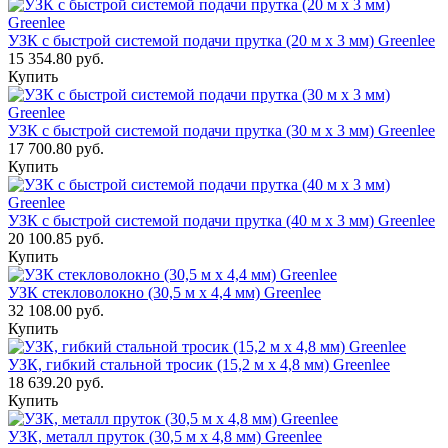
УЗК с быстрой системой подачи прутка (20 м х 3 мм) Greenlee
15 354.80 руб.
Купить
УЗК с быстрой системой подачи прутка (30 м х 3 мм) Greenlee
17 700.80 руб.
Купить
УЗК с быстрой системой подачи прутка (40 м х 3 мм) Greenlee
20 100.85 руб.
Купить
УЗК стекловолокно (30,5 м х 4,4 мм) Greenlee
32 108.00 руб.
Купить
УЗК, гибкий стальной тросик (15,2 м х 4,8 мм) Greenlee
18 639.20 руб.
Купить
УЗК, металл пруток (30,5 м х 4,8 мм) Greenlee