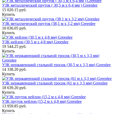
УЗК металлический пруток ( 30,5 м х 6,4 мм ) Greenlee
15 020.15 руб.
Купить
УЗК металлический пруток (38,1 м х 3,2 мм) Greenlee
10 036.05 руб.
Купить
УЗК нейлон (30,5 м х 4,8 мм) Greenlee
19 544.25 руб.
Купить
УЗК нержавеющий стальной тросик (30,5 м х 3,3 мм) Greenlee
14 338.20 руб.
Купить
УЗК нержавеющий стальной тросик (61 м х 3,3 мм) Greenlee
18 639.20 руб.
Купить
УЗК пруток нейлон (15,2 м х 4,8 мм) Greenlee
13 959.85 руб.
Купить