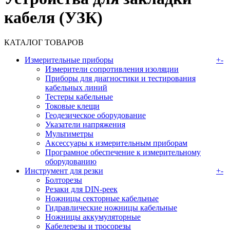
кабеля (УЗК)
КАТАЛОГ ТОВАРОВ
Измерительные приборы
+
-
Измерители сопротивления изоляции
Приборы для диагностики и тестирования
кабельных линий
Тестеры кабельные
Токовые клещи
Геодезическое оборудование
Указатели напряжения
Мультиметры
Аксессуары к измерительным приборам
Програмное обеспечение к измерительному
оборудованию
Инструмент для резки
+
-
Болторезы
Резаки для DIN-реек
Ножницы секторные кабельные
Гидравлические ножницы кабельные
Ножницы аккумуляторные
Кабелерезы и тросорезы