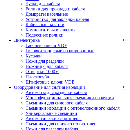
Чулки для кабеля
Ролики для прокладки кабеля
Домкраты кабельные
Устройство для закладки кабеля
Кабельные палатки
Компенсаторы вращения
Подвесные ролики
Диэлектрика
+
-
Гаечные ключи VDE
Головки торцевые изолированные
Кусачки
Ножи для разделки
Ножницы для кабеля
Отвертки 1000V
Плоскогубцы
Штифтовые ключи VDE
Оборудование для снятия изоляции
+
-
Автоматы для разделки кабеля
Многофункциональные съемники изоляции
Съемники для силового кабеля
Съемники изоляции с оптоволоконного кабеля
Универсальные съемники
Автоматические стрипперы
Съемники для сшитого полиэтилена
Ножи для разделки кабеля