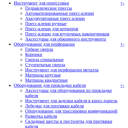
Инструмент для опрессовки
+
-
Гидравлические прессы
Автоматизированные пресс-клещи
Аккумуляторные преcс-клещи
Пресс-клещи ручные
Пресс-клещи для штекеров
Пресс-клещи для втулочных наконечников
Аксессуары для обжимного инструмента
Оборудование для перфорации
+
-
Гибкие сверла
Коронки
Сверла спиральные
Ступенчатые сверла
Инструмент для перфорации металла
Матрицы круглые
Матрицы квадратные
Оборудование для прокладки кабеля
+
-
Аксессуары для оборудования по прокладке
кабеля
Инструмент для заделки кабеля в кросс-панель
Лебедки для протяжки кабеля
Оборудование для трассировки коммуникаций
Размотка кабеля
Складные шесты и пистолеты для протяжки
кабеля