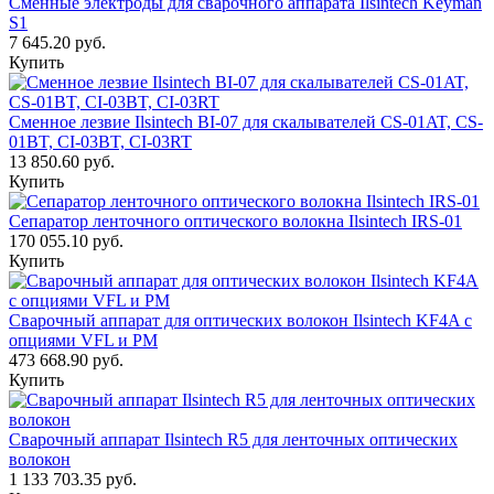
Сменные электроды для сварочного аппарата Ilsintech Keyman
S1
7 645.20 руб.
Купить
Сменное лезвие Ilsintech BI-07 для скалывателей CS-01AT, CS-
01BT, CI-03BT, CI-03RT
13 850.60 руб.
Купить
Сепаратор ленточного оптического волокна Ilsintech IRS-01
170 055.10 руб.
Купить
Сварочный аппарат для оптических волокон Ilsintech KF4A с
опциями VFL и PM
473 668.90 руб.
Купить
Сварочный аппарат Ilsintech R5 для ленточных оптических
волокон
1 133 703.35 руб.